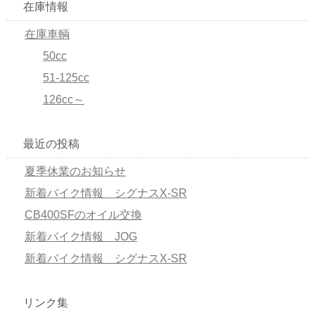
在庫情報
在庫車輌
50cc
51-125cc
126cc～
最近の投稿
夏季休業のお知らせ
新着バイク情報 シグナスX-SR
CB400SFのオイル交換
新着バイク情報 JOG
新着バイク情報 シグナスX-SR
リンク集