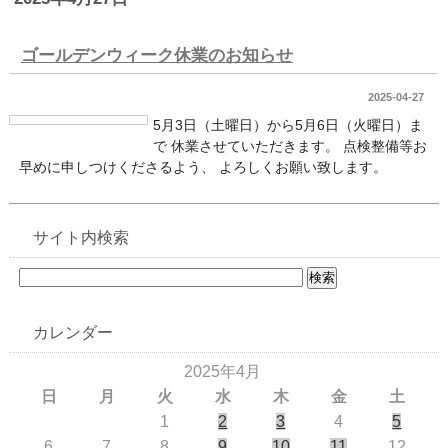
ゴールデンウィーク休業のお知らせ
2025-04-27
5月3日（土曜日）から5月6日（火曜日）ま
で 休業させていただきます。 点検整備等お
早めに申しつけくださるよう、 よろしくお願い致します。
サイト内検索
カレンダー
2025年4月
日
月
火
水
木
金
土
1
2
3
4
5
6
7
8
9
10
11
12