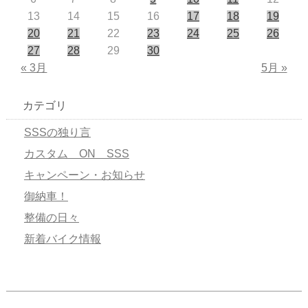
13
14
15
16
17
18
19
20
21
22
23
24
25
26
27
28
29
30
« 3月
5月 »
カテゴリ
SSSの独り言
カスタム ON SSS
キャンペーン・お知らせ
御納車！
整備の日々
新着バイク情報