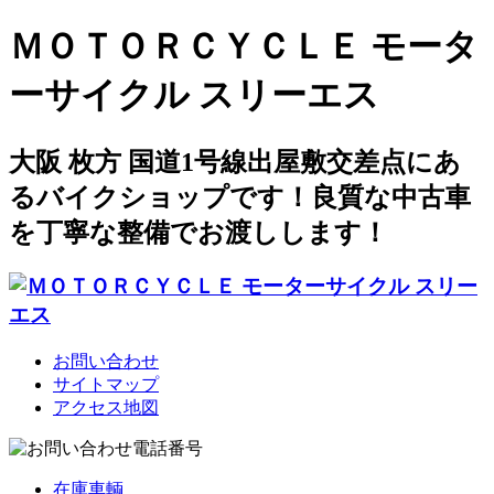
ＭＯＴＯＲＣＹＣＬＥ モータ
ーサイクル スリーエス
大阪 枚方 国道1号線出屋敷交差点にあ
るバイクショップです！良質な中古車
を丁寧な整備でお渡しします！
お問い合わせ
サイトマップ
アクセス地図
在庫車輌