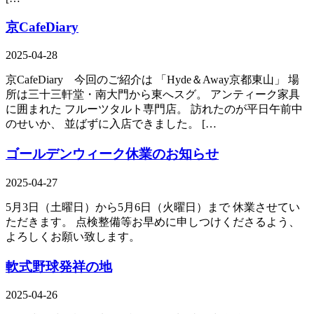
京CafeDiary
2025-04-28
京CafeDiary 今回のご紹介は 「Hyde＆Away京都東山」 場
所は三十三軒堂・南大門から東へスグ。 アンティーク家具
に囲まれた フルーツタルト専門店。 訪れたのが平日午前中
のせいか、 並ばずに入店できました。 […
ゴールデンウィーク休業のお知らせ
2025-04-27
5月3日（土曜日）から5月6日（火曜日）まで 休業させてい
ただきます。 点検整備等お早めに申しつけくださるよう、
よろしくお願い致します。
軟式野球発祥の地
2025-04-26