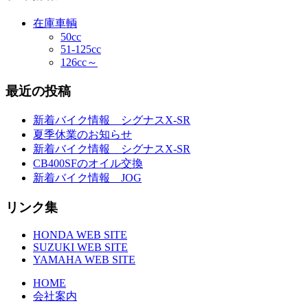
在庫車輌
50cc
51-125cc
126cc～
最近の投稿
新着バイク情報 シグナスX-SR
夏季休業のお知らせ
新着バイク情報 シグナスX-SR
CB400SFのオイル交換
新着バイク情報 JOG
リンク集
HONDA WEB SITE
SUZUKI WEB SITE
YAMAHA WEB SITE
HOME
会社案内