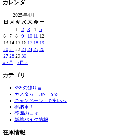
カレンダー
2025年4月
日
月
火
水
木
金
土
1
2
3
4
5
6
7
8
9
10
11
12
13
14
15
16
17
18
19
20
21
22
23
24
25
26
27
28
29
30
« 3月
5月 »
カテゴリ
SSSの独り言
カスタム ON SSS
キャンペーン・お知らせ
御納車！
整備の日々
新着バイク情報
在庫情報