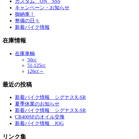
カスタム ON SSS
キャンペーン・お知らせ
御納車！
整備の日々
新着バイク情報
在庫情報
在庫車輌
50cc
51-125cc
126cc～
最近の投稿
新着バイク情報 シグナスX-SR
夏季休業のお知らせ
新着バイク情報 シグナスX-SR
CB400SFのオイル交換
新着バイク情報 JOG
リンク集