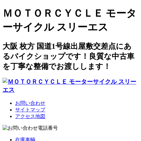
ＭＯＴＯＲＣＹＣＬＥ モータ
ーサイクル スリーエス
大阪 枚方 国道1号線出屋敷交差点にあ
るバイクショップです！良質な中古車
を丁寧な整備でお渡しします！
お問い合わせ
サイトマップ
アクセス地図
在庫車輌