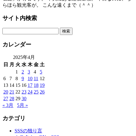
らほら観光客が。 こんな遠くまで（＾＾）
サイト内検索
カレンダー
2025年4月
日
月
火
水
木
金
土
1
2
3
4
5
6
7
8
9
10
11
12
13
14
15
16
17
18
19
20
21
22
23
24
25
26
27
28
29
30
« 3月
5月 »
カテゴリ
SSSの独り言