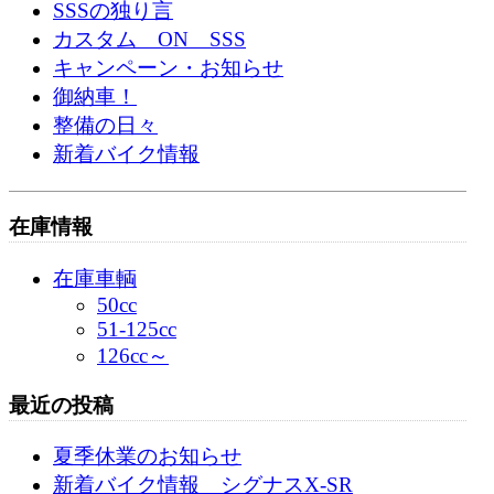
SSSの独り言
カスタム ON SSS
キャンペーン・お知らせ
御納車！
整備の日々
新着バイク情報
在庫情報
在庫車輌
50cc
51-125cc
126cc～
最近の投稿
夏季休業のお知らせ
新着バイク情報 シグナスX-SR