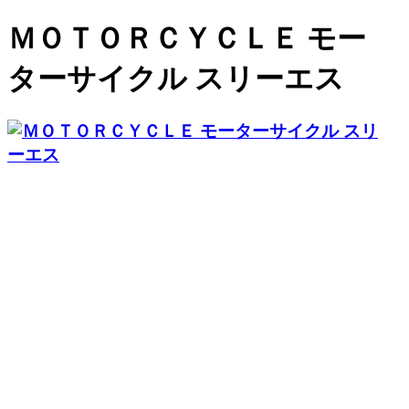
ＭＯＴＯＲＣＹＣＬＥ モー
ターサイクル スリーエス
在庫車輌
会社案内
買取・廃車
お問い合わせ
ブログ