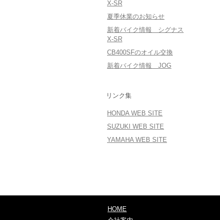
X-SR
夏季休業のお知らせ
新着バイク情報 シグナス
X-SR
CB400SFのオイル交換
新着バイク情報 JOG
リンク集
HONDA WEB SITE
SUZUKI WEB SITE
YAMAHA WEB SITE
HOME