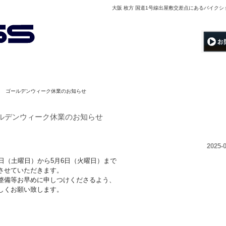
大阪 枚方 国道1号線出屋敷交差点にあるバイク
ゴールデンウィーク休業のお知らせ
ルデンウィーク休業のお知らせ
2025-
3日（土曜日）から5月6日（火曜日）まで
させていただきます。
整備等お早めに申しつけくださるよう、
しくお願い致します。