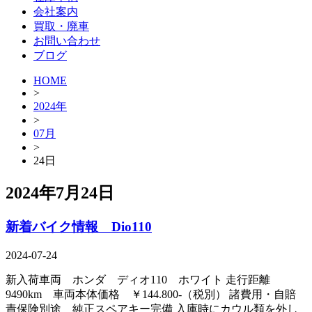
会社案内
買取・廃車
お問い合わせ
ブログ
HOME
>
2024年
>
07月
>
24日
2024年7月24日
新着バイク情報 Dio110
2024-07-24
新入荷車両 ホンダ ディオ110 ホワイト 走行距離
9490km 車両本体価格 ￥144.800-（税別） 諸費用・自賠
責保険別途 純正スペアキー完備 入庫時にカウル類を外し