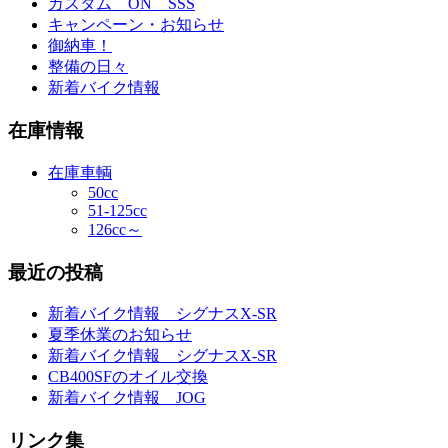
カスタム ON SSS
キャンペーン・お知らせ
御納車！
整備の日々
新着バイク情報
在庫情報
在庫車輌
50cc
51-125cc
126cc～
最近の投稿
新着バイク情報 シグナスX-SR
夏季休業のお知らせ
新着バイク情報 シグナスX-SR
CB400SFのオイル交換
新着バイク情報 JOG
リンク集