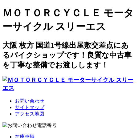
ＭＯＴＯＲＣＹＣＬＥ モータ
ーサイクル スリーエス
大阪 枚方 国道1号線出屋敷交差点にあ
るバイクショップです！良質な中古車
を丁寧な整備でお渡しします！
お問い合わせ
サイトマップ
アクセス地図
在庫車輌