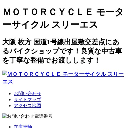
ＭＯＴＯＲＣＹＣＬＥ モータ
ーサイクル スリーエス
大阪 枚方 国道1号線出屋敷交差点にあ
るバイクショップです！良質な中古車
を丁寧な整備でお渡しします！
お問い合わせ
サイトマップ
アクセス地図
在庫車輌