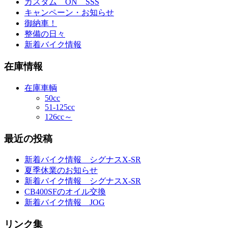
カスタム ON SSS
キャンペーン・お知らせ
御納車！
整備の日々
新着バイク情報
在庫情報
在庫車輌
50cc
51-125cc
126cc～
最近の投稿
新着バイク情報 シグナスX-SR
夏季休業のお知らせ
新着バイク情報 シグナスX-SR
CB400SFのオイル交換
新着バイク情報 JOG
リンク集