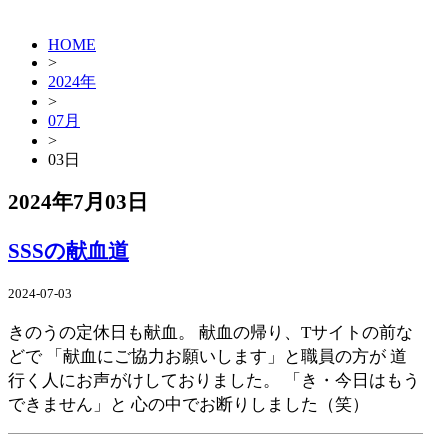
HOME
>
2024年
>
07月
>
03日
2024年7月03日
SSSの献血道
2024-07-03
きのうの定休日も献血。 献血の帰り、Tサイトの前な
どで 「献血にご協力お願いします」と職員の方が 道
行く人にお声がけしておりました。 「き・今日はもう
できません」と 心の中でお断りしました（笑）