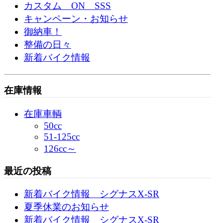
カスタム ON SSS
キャンペーン・お知らせ
御納車！
整備の日々
新着バイク情報
在庫情報
在庫車輌
50cc
51-125cc
126cc～
最近の投稿
新着バイク情報 シグナスX-SR
夏季休業のお知らせ
新着バイク情報 シグナスX-SR