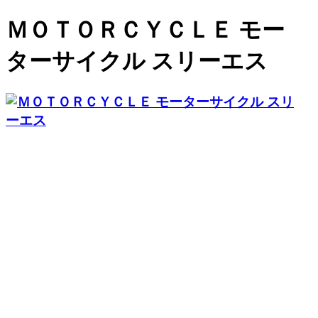
ＭＯＴＯＲＣＹＣＬＥ モー
ターサイクル スリーエス
在庫車輌
会社案内
買取・廃車
お問い合わせ
ブログ