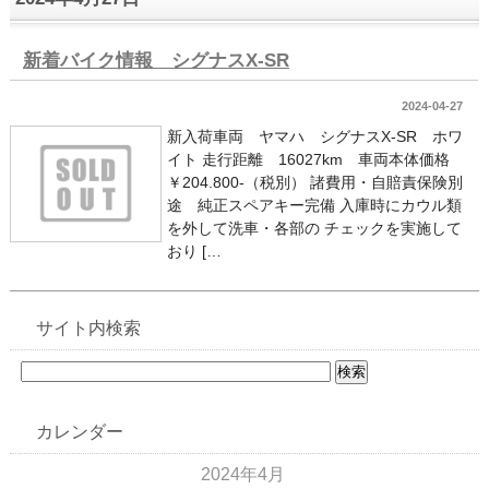
新着バイク情報 シグナスX-SR
2024-04-27
新入荷車両 ヤマハ シグナスX-SR ホワ
イト 走行距離 16027km 車両本体価格
￥204.800-（税別） 諸費用・自賠責保険別
途 純正スペアキー完備 入庫時にカウル類
を外して洗車・各部の チェックを実施して
おり […
サイト内検索
カレンダー
2024年4月