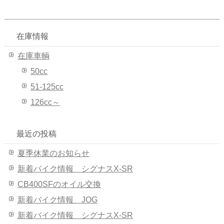
在庫情報
在庫車輌
50cc
51-125cc
126cc～
最近の投稿
夏季休業のお知らせ
新着バイク情報 シグナスX-SR
CB400SFのオイル交換
新着バイク情報 JOG
新着バイク情報 シグナスX-SR