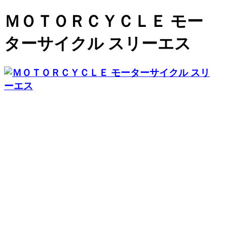
ＭＯＴＯＲＣＹＣＬＥ モー
ターサイクル スリーエス
在庫車輌
会社案内
買取・廃車
お問い合わせ
ブログ