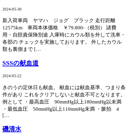
2024-05-30
新入荷車両 ヤマハ ジョグ ブラック 走行距離
12575km 車両本体価格 ￥79.800-（税別） 諸費
用・自賠責保険別途 入庫時にカウル類を外して洗車・
各部の チェックを実施しております。 外したカウル
類も裏側まで […
SSSの献血道
2024-05-22
きのうの定休日も献血。 献血には献血基準、つまり条
件があり これをクリアしないと献血不可となります。
例として ・最高血圧 90mmHg以上180mmHg以未満
・最低血圧 50mmHg以上110mmHg未満 ・脈拍 4
[…
磯清水