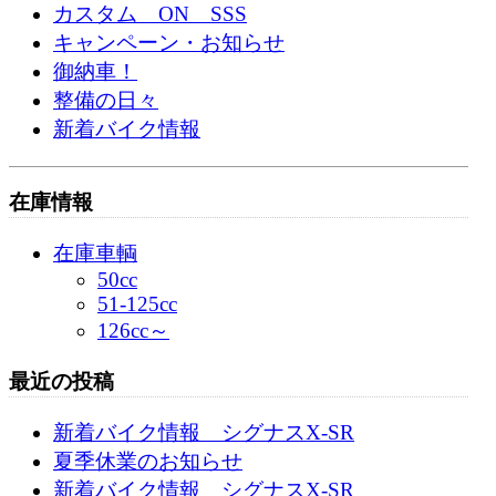
カスタム ON SSS
キャンペーン・お知らせ
御納車！
整備の日々
新着バイク情報
在庫情報
在庫車輌
50cc
51-125cc
126cc～
最近の投稿
新着バイク情報 シグナスX-SR
夏季休業のお知らせ
新着バイク情報 シグナスX-SR