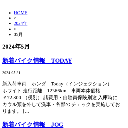
HOME
>
2024年
>
05月
2024年5月
新着バイク情報 TODAY
2024-05-31
新入荷車両 ホンダ Today（インジェクション）
ホワイト 走行距離 12366km 車両本体価格
￥72.800-（税別） 諸費用・自賠責保険別途 入庫時に
カウル類を外して洗車・各部の チェックを実施してお
ります。 […
新着バイク情報 JOG