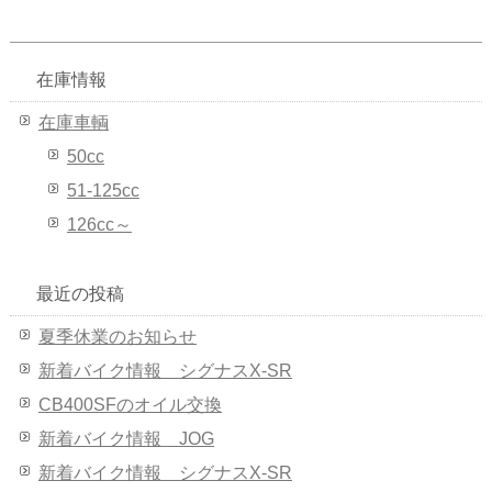
在庫情報
在庫車輌
50cc
51-125cc
126cc～
最近の投稿
夏季休業のお知らせ
新着バイク情報 シグナスX-SR
CB400SFのオイル交換
新着バイク情報 JOG
新着バイク情報 シグナスX-SR