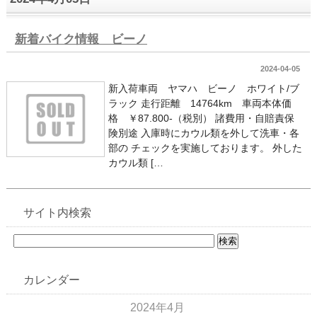
新着バイク情報 ビーノ
2024-04-05
新入荷車両 ヤマハ ビーノ ホワイト/ブ
ラック 走行距離 14764km 車両本体価
格 ￥87.800-（税別） 諸費用・自賠責保
険別途 入庫時にカウル類を外して洗車・各
部の チェックを実施しております。 外した
カウル類 […
サイト内検索
カレンダー
2024年4月