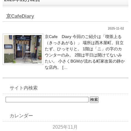
京CafeDiary
2025-11-02
京Cafe Diary 今回のご紹介は「喫茶上る
（きっさあがる）」 場所は西木屋町。目立
たず、ひっそりと。 1階は「ニ」の字のカ
ウンターのみ。 2階は平日は開けてないみ
たい。 小さくBGMが流れる町家改装の静か
な店内。 […
サイト内検索
カレンダー
2025年11月