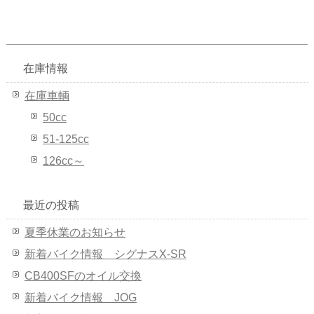
在庫情報
在庫車輌
50cc
51-125cc
126cc～
最近の投稿
夏季休業のお知らせ
新着バイク情報 シグナスX-SR
CB400SFのオイル交換
新着バイク情報 JOG