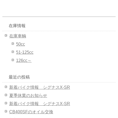
在庫情報
在庫車輌
50cc
51-125cc
126cc～
最近の投稿
新着バイク情報 シグナスX-SR
夏季休業のお知らせ
新着バイク情報 シグナスX-SR
CB400SFのオイル交換