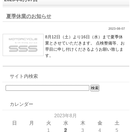
夏季休業のお知らせ
2023-08-07
8月12日（土）より16日（水）まで夏季休
業とさせていただきます。 点検整備等、お
早目に申し付けくださるようお願い致しま
す。
サイト内検索
カレンダー
2023年8月
日
月
火
水
木
金
土
1
2
3
4
5