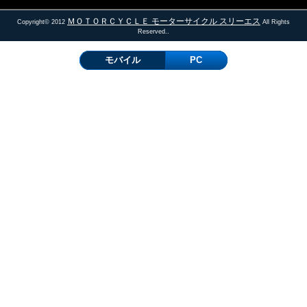
ＭＯＴＯＲＣＹＣＬＥ モーターサイクル スリーエス
Copyright© 2012
All Rights
Reserved..
モバイル
PC