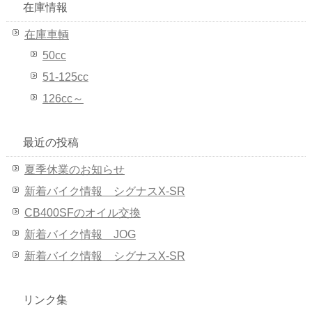
在庫情報
在庫車輌
50cc
51-125cc
126cc～
最近の投稿
夏季休業のお知らせ
新着バイク情報 シグナスX-SR
CB400SFのオイル交換
新着バイク情報 JOG
新着バイク情報 シグナスX-SR
リンク集