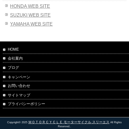
HONDA WEB SITE
SUZUKI WEB SITE
YAMAHA WEB SITE
HOME
会社案内
ブログ
キャンペーン
お問い合わせ
サイトマップ
プライバシーポリシー
ＭＯＴＯＲＣＹＣＬＥ モーターサイクル スリーエス
Copyright© 2025
All Rights
Reserved..