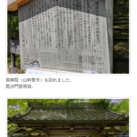
双林院（山科聖天）を訪れました。
毘沙門堂塔頭。