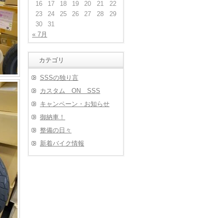
16
17
18
19
20
21
22
23
24
25
26
27
28
29
30
31
« 7月
カテゴリ
SSSの独り言
カスタム ON SSS
キャンペーン・お知らせ
御納車！
整備の日々
新着バイク情報