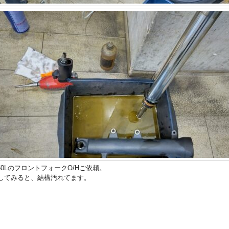
750LのフロントフォークO/Hご依頼。
してみると、結構汚れてます。