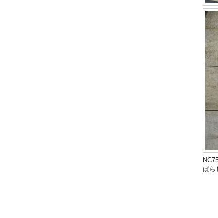
NC
ばら