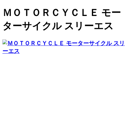
ＭＯＴＯＲＣＹＣＬＥ モー
ターサイクル スリーエス
在庫車輌
会社案内
買取・廃車
お問い合わせ
ブログ