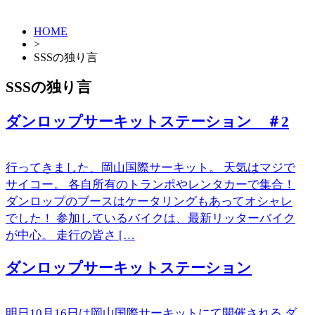
HOME
>
SSSの独り言
SSSの独り言
ダンロップサーキットステーション ＃2
行ってきました、岡山国際サーキット。 天気はマジで
サイコー。 各自所有のトランポやレンタカーで集合！
ダンロップのブースはケータリングもあってオシャレ
でした！ 参加しているバイクは、最新リッターバイク
が中心。 走行の皆さ […
ダンロップサーキットステーション
明日10月16日は岡山国際サーキットにて開催される ダ