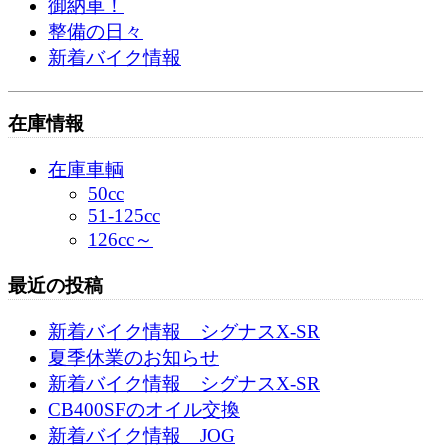
御納車！
整備の日々
新着バイク情報
在庫情報
在庫車輌
50cc
51-125cc
126cc～
最近の投稿
新着バイク情報 シグナスX-SR
夏季休業のお知らせ
新着バイク情報 シグナスX-SR
CB400SFのオイル交換
新着バイク情報 JOG