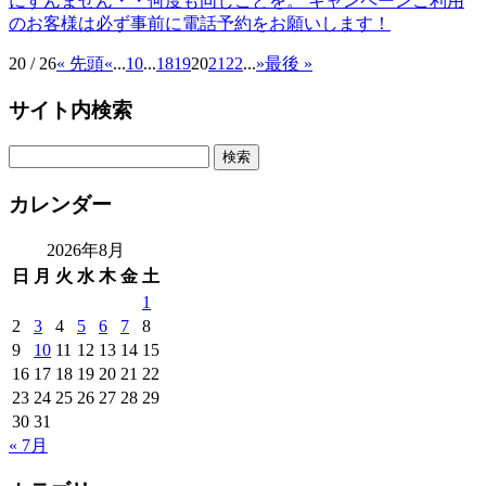
にすんません・・何度も同じことを。 キャンペーンご利用
のお客様は必ず事前に電話予約をお願いします！
20 / 26
« 先頭
«
...
10
...
18
19
20
21
22
...
»
最後 »
サイト内検索
カレンダー
2026年8月
日
月
火
水
木
金
土
1
2
3
4
5
6
7
8
9
10
11
12
13
14
15
16
17
18
19
20
21
22
23
24
25
26
27
28
29
30
31
« 7月