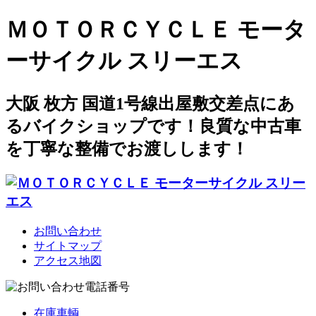
ＭＯＴＯＲＣＹＣＬＥ モータ
ーサイクル スリーエス
大阪 枚方 国道1号線出屋敷交差点にあ
るバイクショップです！良質な中古車
を丁寧な整備でお渡しします！
お問い合わせ
サイトマップ
アクセス地図
在庫車輌