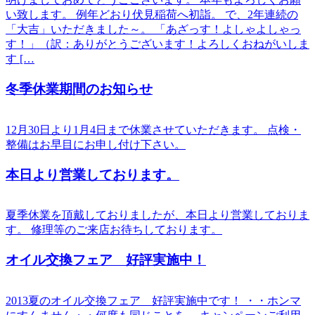
い致します。 例年どおり伏見稲荷へ初詣。 で、2年連続の
「大吉」いただきました～。 「あざっす！よしゃよしゃっ
す！」（訳：ありがとうございます！よろしくおねがいしま
す […
冬季休業期間のお知らせ
12月30日より1月4日まで休業させていただきます。 点検・
整備はお早目にお申し付け下さい。
本日より営業しております。
夏季休業を頂戴しておりましたが、本日より営業しておりま
す。 修理等のご来店お待ちしております。
オイル交換フェア 好評実施中！
2013夏のオイル交換フェア 好評実施中です！ ・・ホンマ